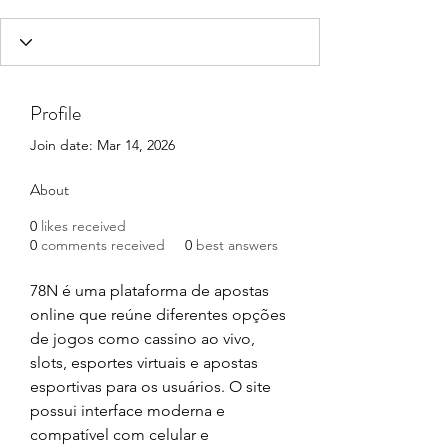
Profile
Join date: Mar 14, 2026
About
0
likes received
0
comments received
0
best answers
78N é uma plataforma de apostas 
online que reúne diferentes opções 
de jogos como cassino ao vivo, 
slots, esportes virtuais e apostas 
esportivas para os usuários. O site 
possui interface moderna e 
compatível com celular e 