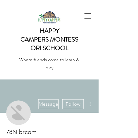
HAPPY
CAMPERS
MONTESS
ORI SCHOOL
Where friends come to learn &
play
More actions
Message
Follow
78N brcom