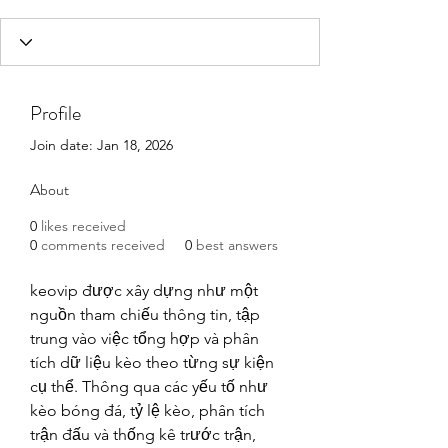
Profile
Join date: Jan 18, 2026
About
0
likes received
0
comments received
0
best answers
keovip được xây dựng như một 
nguồn tham chiếu thông tin, tập 
trung vào việc tổng hợp và phân 
tích dữ liệu kèo theo từng sự kiện 
cụ thể. Thông qua các yếu tố như 
kèo bóng đá, tỷ lệ kèo, phân tích 
trận đấu và thống kê trước trận, 