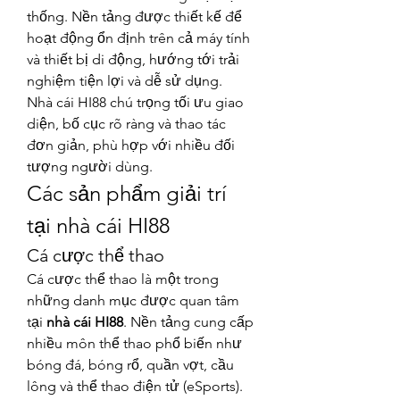
thống. Nền tảng được thiết kế để 
hoạt động ổn định trên cả máy tính 
và thiết bị di động, hướng tới trải 
nghiệm tiện lợi và dễ sử dụng.
Nhà cái HI88 chú trọng tối ưu giao 
diện, bố cục rõ ràng và thao tác 
đơn giản, phù hợp với nhiều đối 
tượng người dùng.
Các sản phẩm giải trí 
tại nhà cái HI88
Cá cược thể thao
Cá cược thể thao là một trong 
những danh mục được quan tâm 
tại 
nhà cái HI88
. Nền tảng cung cấp 
nhiều môn thể thao phổ biến như 
bóng đá, bóng rổ, quần vợt, cầu 
lông và thể thao điện tử (eSports). 