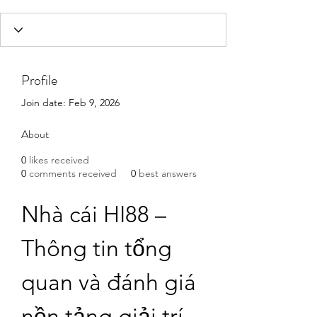
Profile
Join date: Feb 9, 2026
About
0
likes received
0
comments received
0
best answers
Nhà cái HI88 – 
Thông tin tổng 
quan và đánh giá 
nền tảng giải trí 