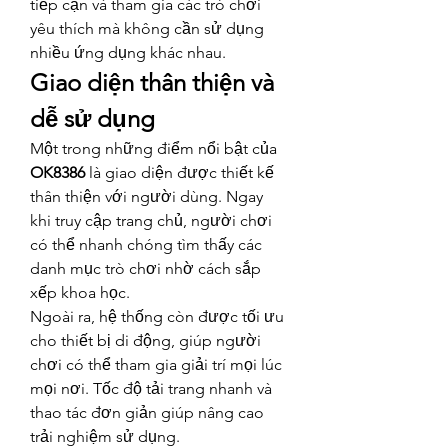
tiếp cận và tham gia các trò chơi 
yêu thích mà không cần sử dụng 
nhiều ứng dụng khác nhau.
Giao diện thân thiện và 
dễ sử dụng
Một trong những điểm nổi bật của 
OK8386
 là giao diện được thiết kế 
thân thiện với người dùng. Ngay 
khi truy cập trang chủ, người chơi 
có thể nhanh chóng tìm thấy các 
danh mục trò chơi nhờ cách sắp 
xếp khoa học.
Ngoài ra, hệ thống còn được tối ưu 
cho thiết bị di động, giúp người 
chơi có thể tham gia giải trí mọi lúc 
mọi nơi. Tốc độ tải trang nhanh và 
thao tác đơn giản giúp nâng cao 
trải nghiệm sử dụng.