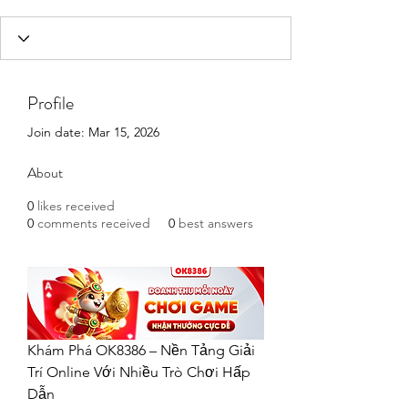
Profile
Join date: Mar 15, 2026
About
0
likes received
0
comments received
0
best answers
Khám Phá OK8386 – Nền Tảng Giải 
Trí Online Với Nhiều Trò Chơi Hấp 
Dẫn