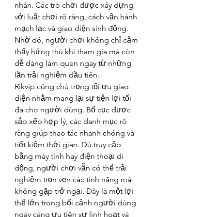
nhân. Các trò chơi được xây dựng 
với luật chơi rõ ràng, cách vận hành 
mạch lạc và giao diện sinh động. 
Nhờ đó, người chơi không chỉ cảm 
thấy hứng thú khi tham gia mà còn 
dễ dàng làm quen ngay từ những 
lần trải nghiệm đầu tiên.
Rikvip cũng chú trọng tối ưu giao 
diện nhằm mang lại sự tiện lợi tối 
đa cho người dùng. Bố cục được 
sắp xếp hợp lý, các danh mục rõ 
ràng giúp thao tác nhanh chóng và 
tiết kiệm thời gian. Dù truy cập 
bằng máy tính hay điện thoại di 
động, người chơi vẫn có thể trải 
nghiệm trọn vẹn các tính năng mà 
không gặp trở ngại. Đây là một lợi 
thế lớn trong bối cảnh người dùng 
ngày càng ưu tiên sự linh hoạt và 