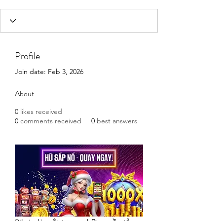
Profile
Join date: Feb 3, 2026
About
0
likes received
0
comments received
0
best answers