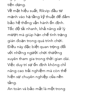
tiện dụng.
Về mặt hiệu suất, Rikvip đầu tư 
mạnh vào hạ tầng kỹ thuật để đảm 
bảo hệ thống vận hành ổn định. 
Tốc độ tải nhanh, khả năng xử lý 
mượt mà giúp hạn chế tình trạng 
gián đoạn trong quá trình chơi. 
Điều này đặc biệt quan trọng đối 
với những người chơi thường 
xuyên tham gia trong thời gian dài. 
Việc duy trì sự ổn định không chỉ 
nâng cao trải nghiệm mà còn thể 
hiện sự chuyên nghiệp của nền 
tảng.
An toàn và bảo mật là một trong 
những yếu tố được Rikvip đặt lên 
hàng đầu. Nền tảng này áp dụng 
nhiều biện pháp bảo vệ hiện đại 