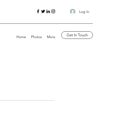
Log In
Get In Touch
Home
Photos
More