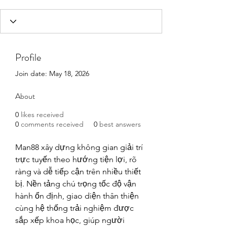
Profile
Join date: May 18, 2026
About
0
likes received
0
comments received
0
best answers
Man88 xây dựng không gian giải trí 
trực tuyến theo hướng tiện lợi, rõ 
ràng và dễ tiếp cận trên nhiều thiết 
bị. Nền tảng chú trọng tốc độ vận 
hành ổn định, giao diện thân thiện 
cùng hệ thống trải nghiệm được 
sắp xếp khoa học, giúp người 