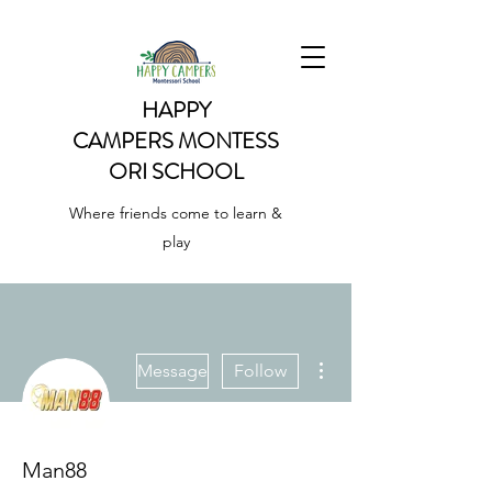
HAPPY
CAMPERS
MONTESS
ORI SCHOOL
Where friends come to learn &
play
More actions
Message
Follow
Man88