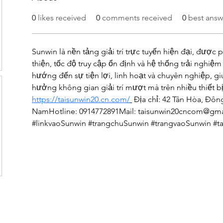
0
likes received
0
comments received
0
best answ
Sunwin là nền tảng giải trí trực tuyến hiện đại, được p
thiện, tốc độ truy cập ổn định và hệ thống trải nghi
hướng đến sự tiện lợi, linh hoạt và chuyên nghiệp, 
hưởng không gian giải trí mượt mà trên nhiều thiết bị
https://taisunwin20.cn.com/
 Địa chỉ: 42 Tân Hòa, Đôn
NamHotline: 0914772891Mail: taisunwin20cncom@gma
#linkvaoSunwin #trangchuSunwin #trangvaoSunwin #