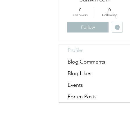
0
0
Followers
Following
Follow
Profile
Blog Comments
Blog Likes
Events
Forum Posts