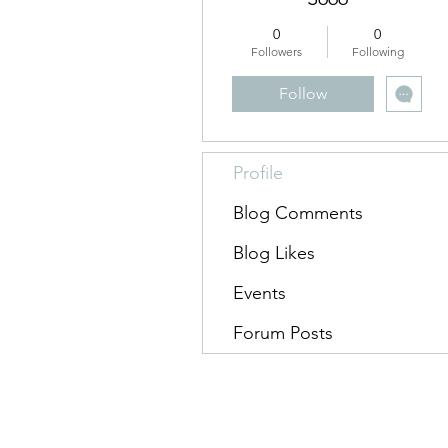
0
0
Followers
Following
Follow
Profile
Blog Comments
Blog Likes
Events
Forum Posts