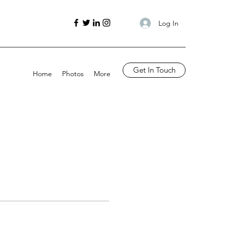
Log In
Get In Touch
Home
Photos
More