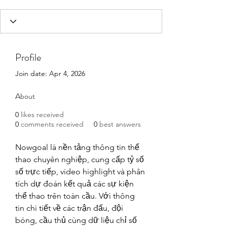
Profile
Join date: Apr 4, 2026
About
0
likes received
0
comments received
0
best answers
Nowgoal là nền tảng thông tin thể 
thao chuyên nghiệp, cung cấp tỷ số 
số trực tiếp, video highlight và phân 
tích dự đoán kết quả các sự kiện 
thể thao trên toàn cầu. Với thông 
tin chi tiết về các trận đấu, đội 
bóng, cầu thủ cùng dữ liệu chỉ số 