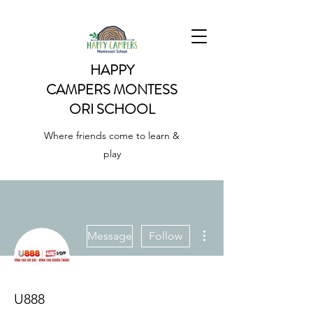
HAPPY
CAMPERS
MONTESS
ORI SCHOOL
Where friends come to learn &
play
More actions
Message
Follow
U888