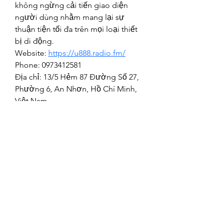
không ngừng cải tiến giao diện 
người dùng nhằm mang lại sự 
thuận tiện tối đa trên mọi loại thiết 
bị di động.
Website: 
https://u888.radio.fm/
Phone: 0973412581
Địa chỉ: 13/5 Hẻm 87 Đường Số 27, 
Phường 6, An Nhơn, Hồ Chí Minh, 
Việt Nam
Email: u888radiofm@gmail.com
Tags: #U888 #u888 #U888Review 
#U888Login #DangKyU888 
#U888Link #TraiNghiemU888 
#DanhGiaU888
©2021 by Happy Campers Daycare.