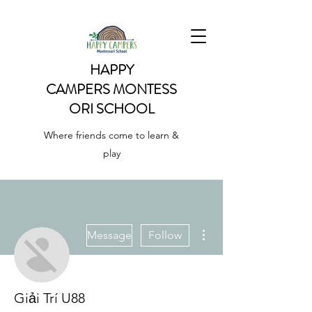
HAPPY
CAMPERS
MONTESS
ORI SCHOOL
Where friends come to learn &
play
More actions
Message
Follow
Giải Trí U88