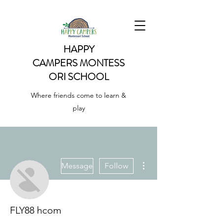
HAPPY
CAMPERS
MONTESS
ORI SCHOOL
Where friends come to learn &
play
More actions
Message
Follow
FLY88 hcom