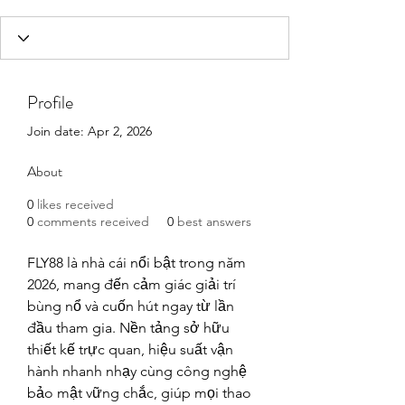
Profile
Join date: Apr 2, 2026
About
0
likes received
0
comments received
0
best answers
FLY88 là nhà cái nổi bật trong năm 
2026, mang đến cảm giác giải trí 
bùng nổ và cuốn hút ngay từ lần 
đầu tham gia. Nền tảng sở hữu 
thiết kế trực quan, hiệu suất vận 
hành nhanh nhạy cùng công nghệ 
bảo mật vững chắc, giúp mọi thao 