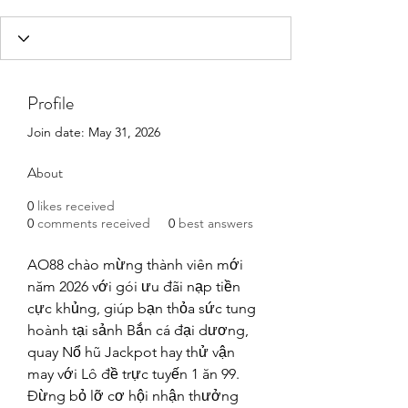
Profile
Join date: May 31, 2026
About
0
likes received
0
comments received
0
best answers
AO88 chào mừng thành viên mới 
năm 2026 với gói ưu đãi nạp tiền 
cực khủng, giúp bạn thỏa sức tung 
hoành tại sảnh Bắn cá đại dương, 
quay Nổ hũ Jackpot hay thử vận 
may với Lô đề trực tuyến 1 ăn 99. 
Đừng bỏ lỡ cơ hội nhận thưởng 