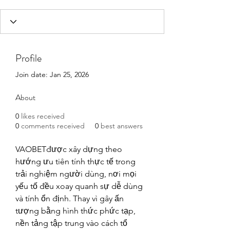
Profile
Join date: Jan 25, 2026
About
0
likes received
0
comments received
0
best answers
VAOBETđược xây dựng theo 
hướng ưu tiên tính thực tế trong 
trải nghiệm người dùng, nơi mọi 
yếu tố đều xoay quanh sự dễ dùng 
và tính ổn định. Thay vì gây ấn 
tượng bằng hình thức phức tạp, 
nền tảng tập trung vào cách tổ 