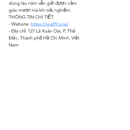
dùng lâu năm vẫn giữ được cảm 
giác mượt mà khi trải nghiệm.
THÔNG TIN CHI TIẾT:
- Website: 
https://vua99.one/
- Địa chỉ: 127 Lã Xuân Oai, P, Thủ 
Đức, Thành phố Hồ Chí Minh, Việt 
Nam
- Email: vua99one@gmail.com
- Hotline: 0914228901
#vua99 #nhacaivua99 
#trangchuvua99 #linkvaovua99 
#vua99one
©2021 by Happy Campers Daycare.