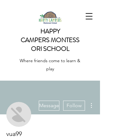
HAPPY
CAMPERS
MONTESS
ORI SCHOOL
Where friends come to learn &
play
More actions
Message
Follow
vua99