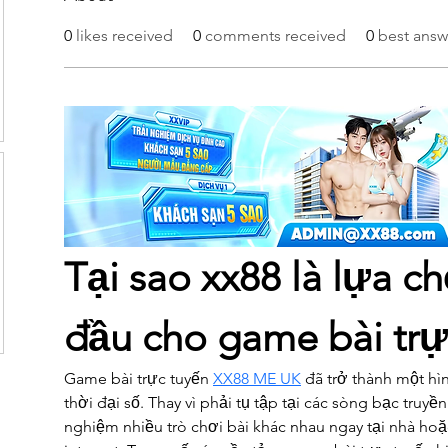
0
likes received
0
comments received
0
best answ
Tại sao xx88 là lựa c
đầu cho game bài trự
Game bài trực tuyến 
XX88 ME UK
 đã trở thành một hìn
thời đại số. Thay vì phải tụ tập tại các sòng bạc truyề
nghiệm nhiều trò chơi bài khác nhau ngay tại nhà hoặc