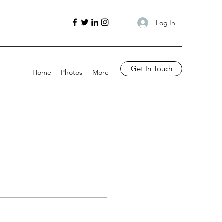
Log In
Get In Touch
Home
Photos
More