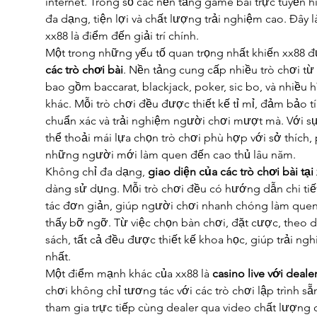
internet. Trong số các nền tảng game bài trực tuyến h
đa dạng, tiện lợi và chất lượng trải nghiệm cao. Đây l
xx88 là điểm đến giải trí chính.
Một trong những yếu tố quan trọng nhất khiến xx88 đư
các trò chơi bài
. Nền tảng cung cấp nhiều trò chơi từ 
bao gồm baccarat, blackjack, poker, sic bo, và nhiều 
khác. Mỗi trò chơi đều được thiết kế tỉ mỉ, đảm bảo t
chuẩn xác và trải nghiệm người chơi mượt mà. Với sự
thể thoải mái lựa chọn trò chơi phù hợp với sở thích, 
những người mới làm quen đến cao thủ lâu năm.
Không chỉ đa dạng, 
giao diện của các trò chơi bài tạ
dàng sử dụng. Mỗi trò chơi đều có hướng dẫn chi tiết
tác đơn giản, giúp người chơi nhanh chóng làm que
thấy bỡ ngỡ. Từ việc chọn bàn chơi, đặt cược, theo d
sách, tất cả đều được thiết kế khoa học, giúp trải ngh
nhất.
Một điểm mạnh khác của xx88 là 
casino live với dealer
chơi không chỉ tương tác với các trò chơi lập trình sẵ
tham gia trực tiếp cùng dealer qua video chất lượng 