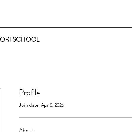
ORI SCHOOL
Profile
Join date: Apr 8, 2026
About