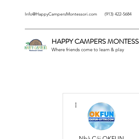
Info@HappyCampersMontessori.com
(913) 422-5684
HAPPY CAMPERS
MONTESS
Where friends come to learn & play
More actions
Nhà Cái OKFUN