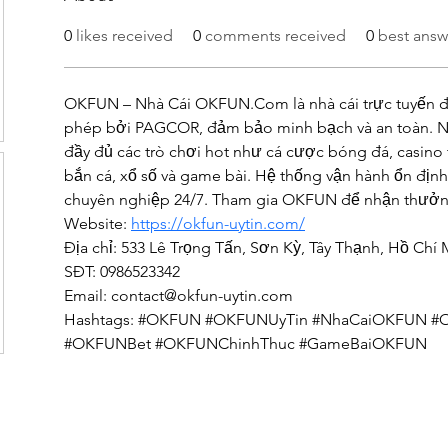
0
likes received
0
comments received
0
best answ
OKFUN – Nhà Cái OKFUN.Com là nhà cái trực tuyến đ
phép bởi PAGCOR, đảm bảo minh bạch và an toàn. Ng
đầy đủ các trò chơi hot như cá cược bóng đá, casino t
bắn cá, xổ số và game bài. Hệ thống vận hành ổn định
chuyên nghiệp 24/7. Tham gia OKFUN để nhận thưởn
Website: 
https://okfun-uytin.com/
Địa chỉ: 533 Lê Trọng Tấn, Sơn Kỳ, Tây Thạnh, Hồ Chí 
SĐT: 0986523342 
Email: contact@okfun-uytin.com 
Hashtags: #OKFUN #OKFUNUyTin #NhaCaiOKFUN #
#OKFUNBet #OKFUNChinhThuc #GameBaiOKFUN