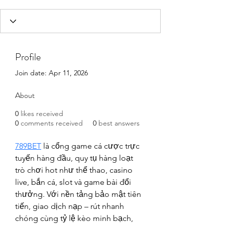
Profile
Join date: Apr 11, 2026
About
0
likes received
0
comments received
0
best answers
789BET
 là cổng game cá cược trực 
tuyến hàng đầu, quy tụ hàng loạt 
trò chơi hot như thể thao, casino 
live, bắn cá, slot và game bài đổi 
thưởng. Với nền tảng bảo mật tiên 
tiến, giao dịch nạp – rút nhanh 
chóng cùng tỷ lệ kèo minh bạch, 