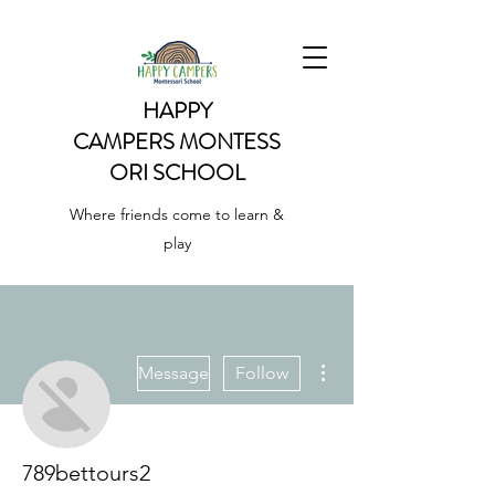
HAPPY
CAMPERS
MONTESS
ORI SCHOOL
Where friends come to learn &
play
More actions
Message
Follow
789bettours2