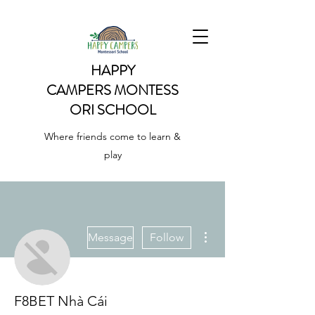
HAPPY
CAMPERS
MONTESS
ORI SCHOOL
Where friends come to learn &
play
More actions
Message
Follow
F8BET Nhà Cái