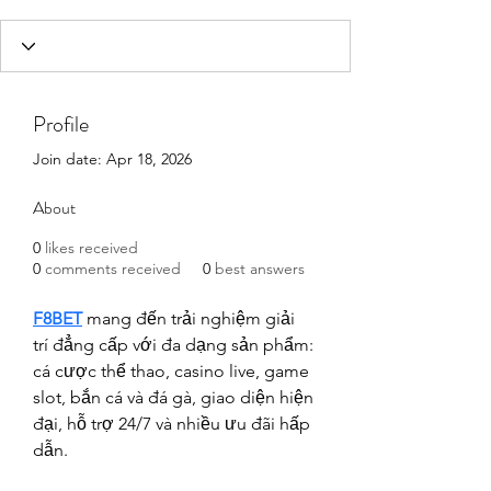
Profile
Join date: Apr 18, 2026
About
0
likes received
0
comments received
0
best answers
F8BET
 mang đến trải nghiệm giải 
trí đẳng cấp với đa dạng sản phẩm: 
cá cược thể thao, casino live, game 
slot, bắn cá và đá gà, giao diện hiện 
đại, hỗ trợ 24/7 và nhiều ưu đãi hấp 
dẫn.