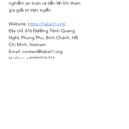
nghiệm an toàn và tiện lợi khi tham 
gia giải trí trực tuyến.
Website: 
https://tabet1.org/
Địa chỉ: 616 Đường Trịnh Quang 
Nghị, Phong Phú, Bình Chánh, Hồ 
Chí Minh, Vietnam
Email: contact@tabet1.org
Hotline: +84984526315
Hashtags: #NhaCaiTabet 
#NhaCaiUyTin #CasinoOnline 
#CaCuocTheThao 
#GameBaiDoiThuong #TabetBet 
#UyTinChatLuong
©2021 by Happy Campers Daycare.