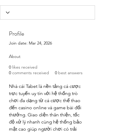
Profile
Join date: Mar 24, 2026
About
0
likes received
0
comments received
0
best answers
Nhà cái Tabet là nền tảng cá cược 
trực tuyến uy tín với hệ thống trò 
chơi đa dạng từ cá cược thể thao 
đến casino online và game bài đổi 
thưởng. Giao diện thân thiện, tốc 
độ xử lý nhanh cùng hệ thống bảo 
mật cao giúp người chơi có trải 