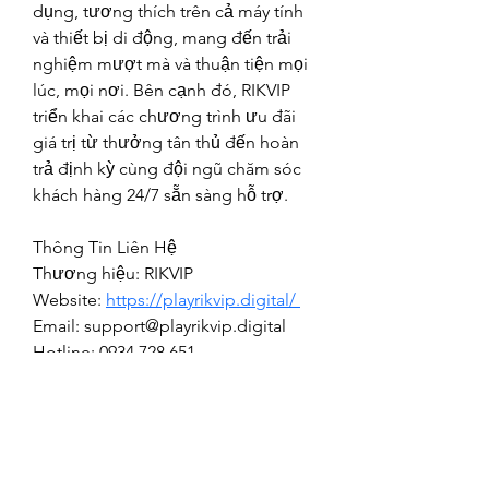
dụng, tương thích trên cả máy tính 
và thiết bị di động, mang đến trải 
nghiệm mượt mà và thuận tiện mọi 
lúc, mọi nơi. Bên cạnh đó, RIKVIP 
triển khai các chương trình ưu đãi 
giá trị từ thưởng tân thủ đến hoàn 
trả định kỳ cùng đội ngũ chăm sóc 
khách hàng 24/7 sẵn sàng hỗ trợ.
Thông Tin Liên Hệ
Thương hiệu: RIKVIP
Website: 
https://playrikvip.digital/ 
Email: support@playrikvip.digital
Hotline: 0934 728 651
Địa chỉ: 34/5 Dương Văn Dương, 
Tân Quý, Tân Phú, Thành phố Hồ 
Chí Minh, Việt Nam
Zipcode: 700000
Hashtags