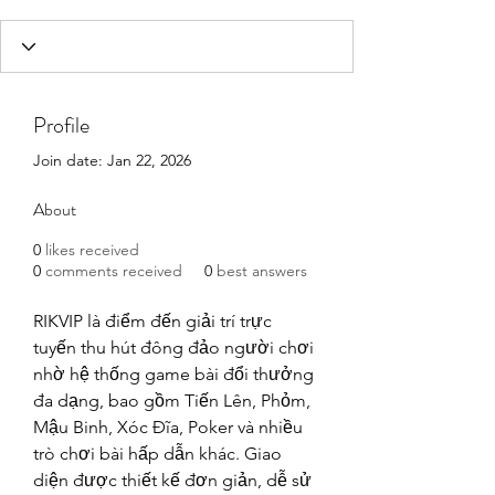
Profile
Join date: Jan 22, 2026
About
0
likes received
0
comments received
0
best answers
RIKVIP là điểm đến giải trí trực 
tuyến thu hút đông đảo người chơi 
nhờ hệ thống game bài đổi thưởng 
đa dạng, bao gồm Tiến Lên, Phỏm, 
Mậu Binh, Xóc Đĩa, Poker và nhiều 
trò chơi bài hấp dẫn khác. Giao 
diện được thiết kế đơn giản, dễ sử 