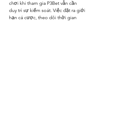
chơi khi tham gia P3Bet vẫn cần 
duy trì sự kiểm soát. Việc đặt ra giới 
hạn cá cược, theo dõi thời gian 
chơi và tránh tâm lý “gỡ gạc” là 
điều cần thiết để đảm bảo trải 
nghiệm không bị tiêu cực. Cá cược 
chỉ nên dừng ở mức giải trí có 
trách nhiệm.
Có thể thấy, nhà cái P3Bet đang 
từng bước xây dựng hình ảnh là 
một nền tảng cá cược trực tuyến 
hiện đại, chú trọng cả về nội dung 
lẫn trải nghiệm người dùng. Với 
những cải tiến liên tục và chiến 
lược phát triển rõ ràng, P3Bet hứa 
hẹn sẽ tiếp tục thu hút thêm nhiều 
người chơi trong thời gian tới.