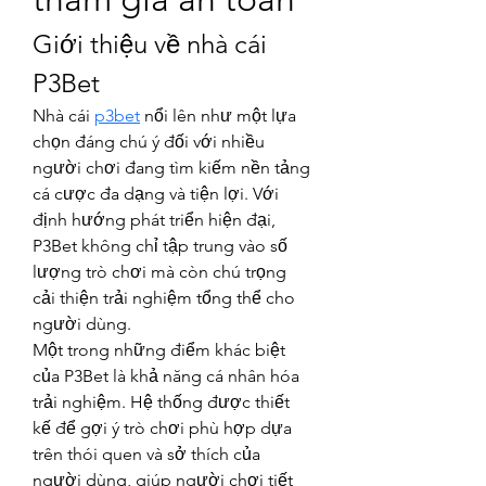
Giới thiệu về nhà cái 
P3Bet
Nhà cái 
p3bet
 nổi lên như một lựa 
chọn đáng chú ý đối với nhiều 
người chơi đang tìm kiếm nền tảng 
cá cược đa dạng và tiện lợi. Với 
định hướng phát triển hiện đại, 
P3Bet không chỉ tập trung vào số 
lượng trò chơi mà còn chú trọng 
cải thiện trải nghiệm tổng thể cho 
người dùng.
Một trong những điểm khác biệt 
của P3Bet là khả năng cá nhân hóa 
trải nghiệm. Hệ thống được thiết 
kế để gợi ý trò chơi phù hợp dựa 
trên thói quen và sở thích của 
người dùng, giúp người chơi tiết 