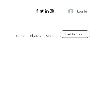
Log In
Get In Touch
Home
Photos
More