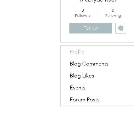
0
0
Followers
Following
Follow
Profile
Blog Comments
Blog Likes
Events
Forum Posts