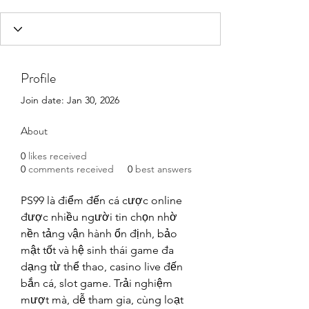
Profile
Join date: Jan 30, 2026
About
0
likes received
0
comments received
0
best answers
PS99 là điểm đến cá cược online 
được nhiều người tin chọn nhờ 
nền tảng vận hành ổn định, bảo 
mật tốt và hệ sinh thái game đa 
dạng từ thể thao, casino live đến 
bắn cá, slot game. Trải nghiệm 
mượt mà, dễ tham gia, cùng loạt 