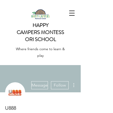
HAPPY
CAMPERS
MONTESS
ORI SCHOOL
Where friends come to learn &
play
More actions
Message
Follow
U888