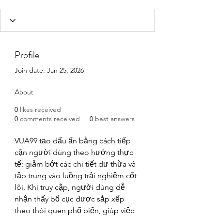
Profile
Join date: Jan 25, 2026
About
0
likes received
0
comments received
0
best answers
VUA99 tạo dấu ấn bằng cách tiếp 
cận người dùng theo hướng thực 
tế: giảm bớt các chi tiết dư thừa và 
tập trung vào luồng trải nghiệm cốt 
lõi. Khi truy cập, người dùng dễ 
nhận thấy bố cục được sắp xếp 
theo thói quen phổ biến, giúp việc 